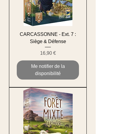
CARCASSONNE - Ext. 7 :
Siège & Défense
Prix
16,90 €
Me notifier de la
disponibilité