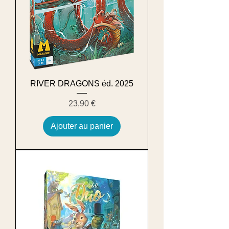
RIVER DRAGONS éd. 2025
Prix
23,90 €
Ajouter au panier