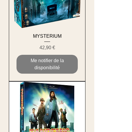
MYSTERIUM
Prix
42,90 €
Me notifier de la
disponibilité