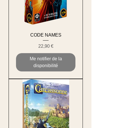
CODE NAMES
Prix
22,90 €
Me notifier de la
disponibilité