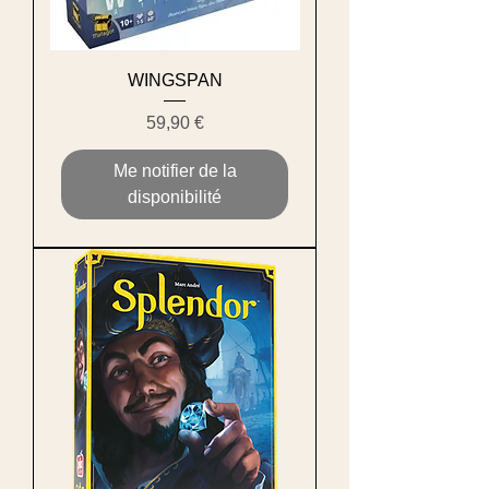
WINGSPAN
Prix
59,90 €
Me notifier de la
disponibilité