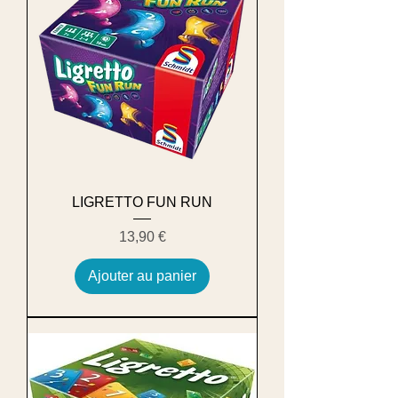
LIGRETTO FUN RUN
Prix
13,90 €
Ajouter au panier