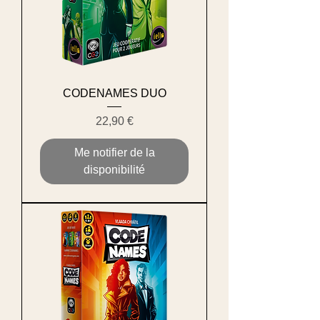
CODENAMES DUO
Prix
22,90 €
Me notifier de la
disponibilité