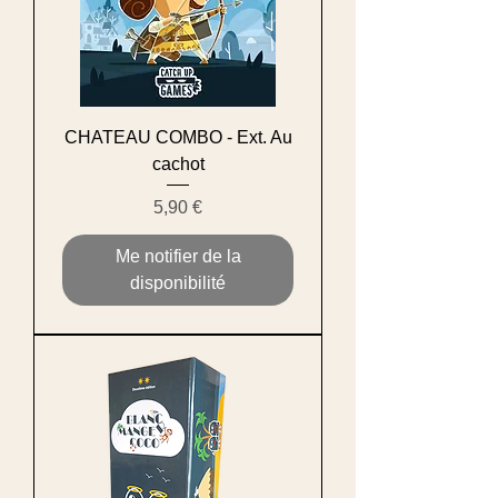
CHATEAU COMBO - Ext. Au
cachot
Prix
5,90 €
Me notifier de la
disponibilité