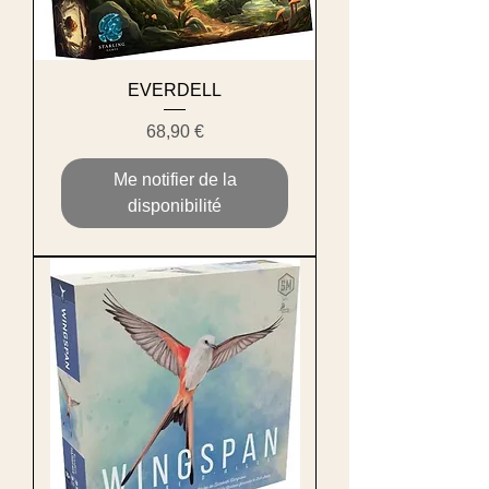
EVERDELL
Prix
68,90 €
Me notifier de la
disponibilité