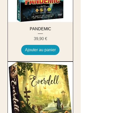
PANDEMIC
Prix
39,90 €
Ajouter au panier