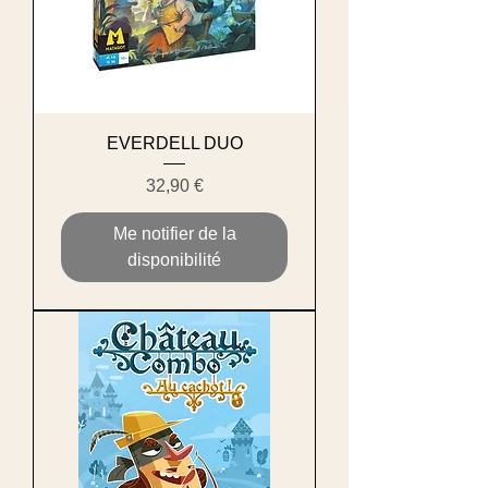
EVERDELL DUO
Prix
32,90 €
Me notifier de la
disponibilité