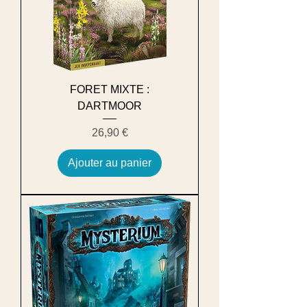
FORET MIXTE :
DARTMOOR
Prix
26,90 €
Ajouter au panier