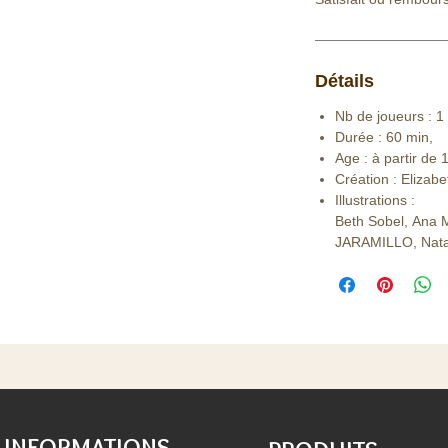
Détails
Nb de joueurs : 1 
Durée : 60 min,
Age : à partir de 
Création : Eliza
Illustrations :
Beth Sobel, Ana
JARAMILLO, Nata
INFORMATIONS