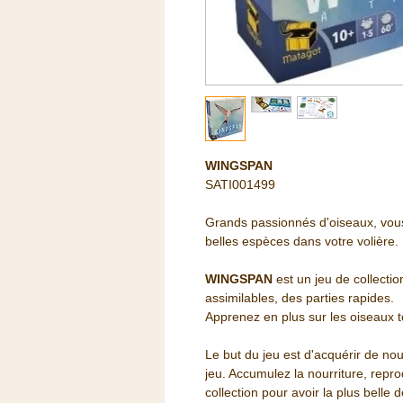
WINGSPAN
SATI001499
Grands passionnés d'oiseaux, vous 
belles espèces dans votre volière.
WINGSPAN
est un jeu de collecti
assimilables, des parties rapides.
Apprenez en plus sur les oiseaux 
Le but du jeu est d'acquérir de n
jeu. Accumulez la nourriture, repr
collection pour avoir la plus belle 