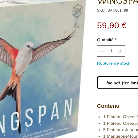
WINGSP
SKU : SATI001499
Pri
59,90 €
Quantité
*
Rupture de stock
Me notifier lors
Contenu
1 Plateau Objectif
1 Plateau Oiseau
5 Plateaux Joueur
1 Mangeoire/Tour