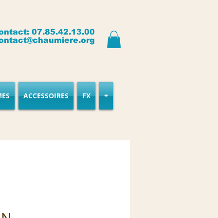
ontact: 07.85.42.13.00
ontact@chaumiere.org
MES
ACCESSOIRES
FX
+