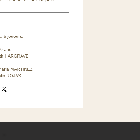
à 5 joueurs,
10 ans ,
beth HARGRAVE,
 Maria MARTINEZ
lia ROJAS