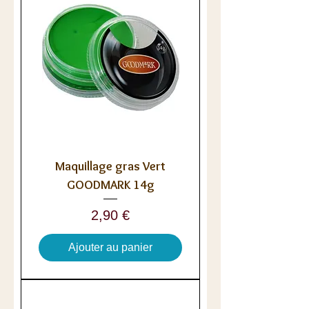
Maquillage gras Vert
GOODMARK 14g
Prix
2,90 €
Ajouter au panier