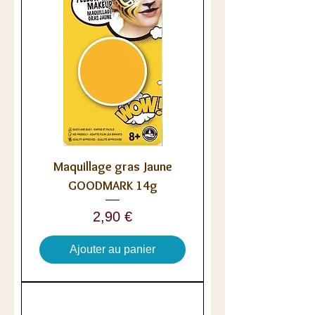
Maquillage gras Jaune
GOODMARK 14g
Prix
2,90 €
Ajouter au panier