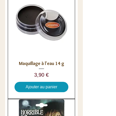
Maquillage à l'eau 14 g
Prix
3,90 €
Ajouter au panier