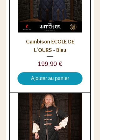
Gambison ECOLE DE
L'OURS - Bleu
Prix
199,90 €
Ajouter au panier