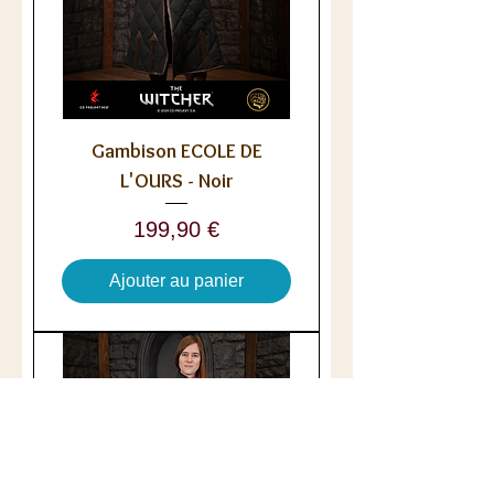
Gambison ECOLE DE
L'OURS - Noir
Prix
199,90 €
Ajouter au panier