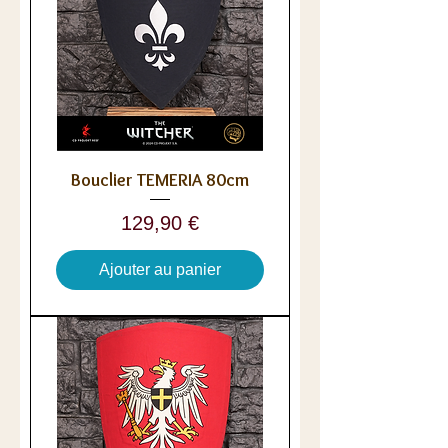
Bouclier TEMERIA 80cm
Prix
129,90 €
Ajouter au panier