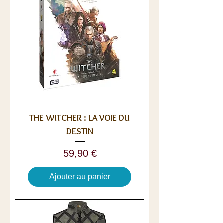
THE WITCHER : LA VOIE DU
DESTIN
Prix
59,90 €
Ajouter au panier