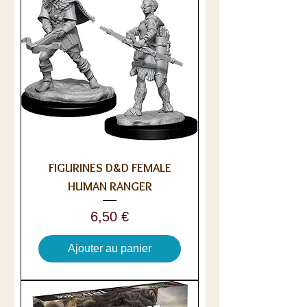
FIGURINES D&D FEMALE
HUMAN RANGER
Prix
6,50 €
Ajouter au panier