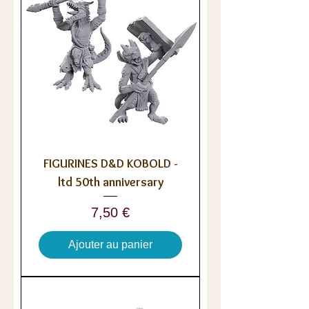
FIGURINES D&D KOBOLD -
ltd 50th anniversary
Prix
7,50 €
Ajouter au panier