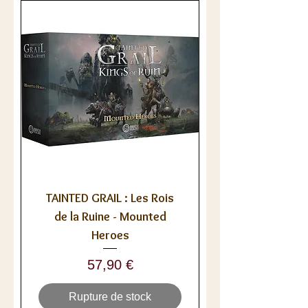
TAINTED GRAIL : Les Rois
de la Ruine - Mounted
Heroes
Prix
57,90 €
Rupture de stock