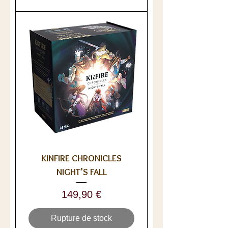
KINFIRE CHRONICLES
NIGHT’S FALL
Prix
149,90 €
Rupture de stock