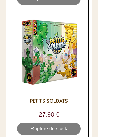
PETITS SOLDATS
Prix
27,90 €
Rupture de stock