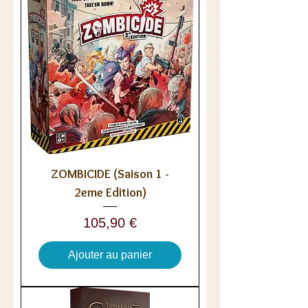
ZOMBICIDE (Saison 1 -
2eme Edition)
Prix
105,90 €
Ajouter au panier