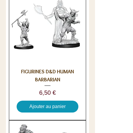
FIGURINES D&D HUMAN
BARBARIAN
Prix
6,50 €
Ajouter au panier