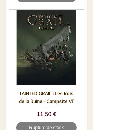
TAINTED GRAIL : Les Rois
de la Ruine - Campsite VF
Prix
11,50 €
Rupture de stock