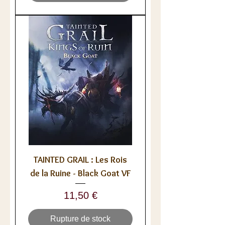
TAINTED GRAIL : Les Rois
de la Ruine - Black Goat VF
Prix
11,50 €
Rupture de stock