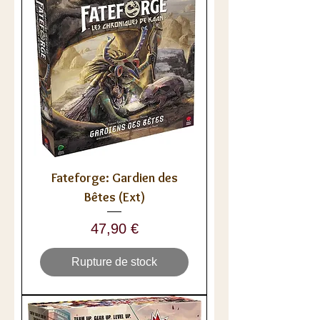
Fateforge: Gardien des
Bêtes (Ext)
Prix
47,90 €
Rupture de stock