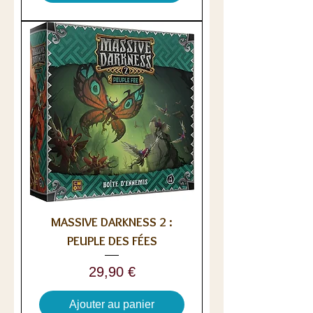
MASSIVE DARKNESS 2 :
PEUPLE DES FÉES
Prix
29,90 €
Ajouter au panier