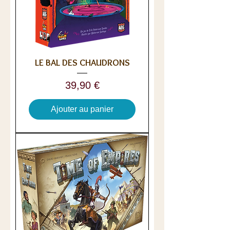
LE BAL DES CHAUDRONS
Prix
39,90 €
Ajouter au panier