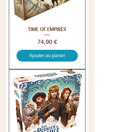
TIME OF EMPIRES
Prix
74,90 €
Ajouter au panier