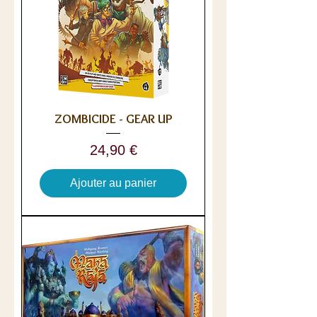
ZOMBICIDE - GEAR UP
Prix
24,90 €
Ajouter au panier