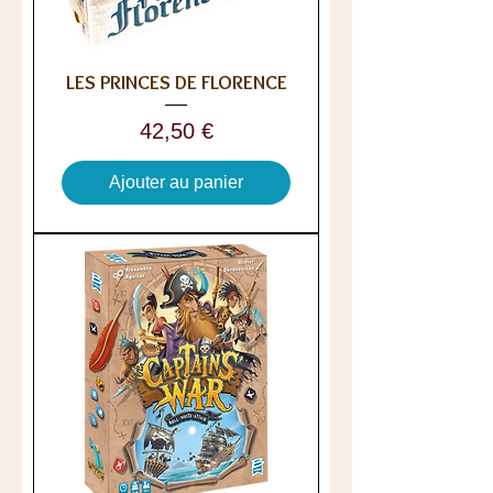
LES PRINCES DE FLORENCE
Prix
42,50 €
Ajouter au panier