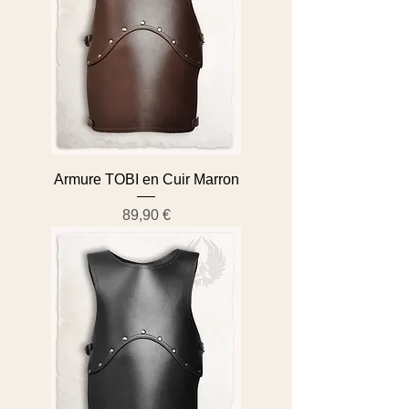
Armure TOBI en Cuir Marron
Prix
89,90 €