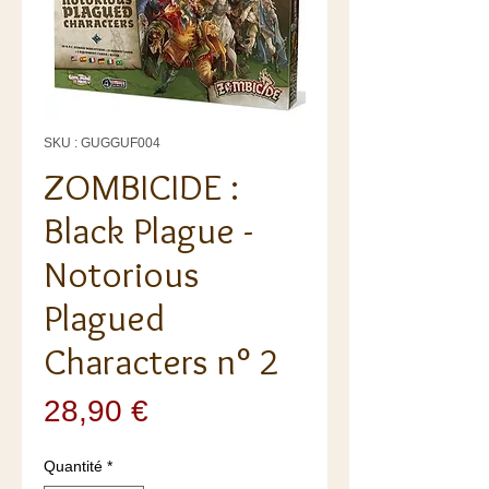
SKU : GUGGUF004
ZOMBICIDE :
Black Plague -
Notorious
Plagued
Characters n° 2
Prix
28,90 €
Quantité
*