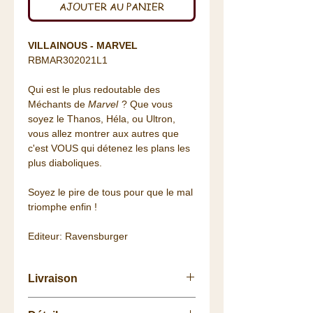
AJOUTER AU PANIER
VILLAINOUS - MARVEL
RBMAR302021L1
Qui est le plus redoutable des
Méchants de
Marvel
? Que vous
soyez le Thanos, Héla, ou Ultron,
vous allez montrer aux autres que
c'est VOUS qui détenez les plans les
plus diaboliques.
Soyez le pire de tous pour que le mal
triomphe enfin !
Editeur: Ravensburger
Livraison
Retrait
gratuit
à la
Chaumière