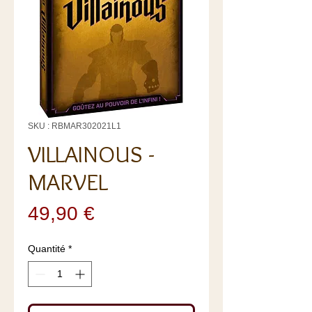
SKU : ​​​​​​​RBMAR302021L1
VILLAINOUS -
MARVEL
Prix
49,90 €
Quantité
*