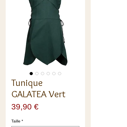
Tunique
GALATEA Vert
Prix
39,90 €
Taille
*