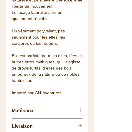
naturelle et permettent une excellente
liberté de mouvement.
Le laçage latéral assure un
ajustement réglable.
Un vêtement polyvalent, pas
seulement pour les elfes, les
sorcières ou les rôdeurs.
Elle est parfaite pour les elfes, fées et
autres êtres mythiques, qu'il s'agisse
de drows furtifs, d'elfes des bois
amoureux de la nature ou de nobles
hauts elfes.
Importé par GN-Aventures
Matériaux
100% Coton
Livraison