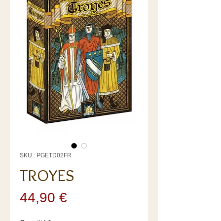
SKU : PGETD02FR
TROYES
Prix
44,90 €