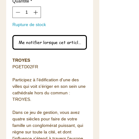
Quantité
*
Rupture de stock
Me notifier lorsque cet article est disponible
TROYES
PGETD02FR
Participez à l'édification d'une des
villes qui voit s'ériger en son sein une
cathédrale hors du commun :
TROYES.
Dans ce jeu de gestion, vous avez
quatre siècles pour faire de votre
famille un conglomérat puissant, qui
règne sur toute la cité, et dont
l'influence s'étend à travers l'europe.