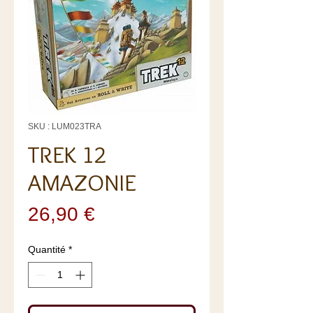
SKU : LUM023TRA
TREK 12
AMAZONIE
Prix
26,90 €
Quantité
*