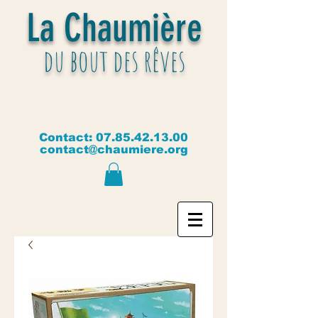
La Chaumière
du bout des rêves
Contact:
07.85.42.13.00
contact@chaumiere.org