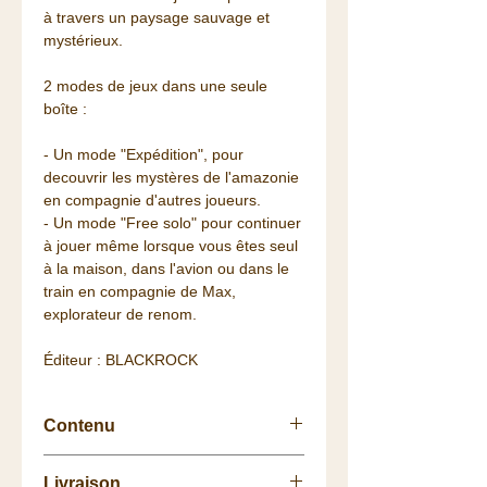
à travers un paysage sauvage et
mystérieux.
2 modes de jeux dans une seule
boîte :
- Un mode "Expédition", pour
decouvrir les mystères de l'amazonie
en compagnie d'autres joueurs.
- Un mode "Free solo" pour continuer
à jouer même lorsque vous êtes seul
à la maison, dans l'avion ou dans le
train en compagnie de Max,
explorateur de renom.
Éditeur : BLACKROCK
Contenu
1 carnet de 50 fiches exploration
Livraison