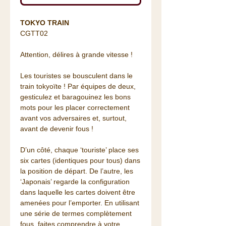
TOKYO TRAIN
CGTT02
Attention, délires à grande vitesse !
Les touristes se bousculent dans le
train tokyoïte ! Par équipes de deux,
gesticulez et baragouinez les bons
mots pour les placer correctement
avant vos adversaires et, surtout,
avant de devenir fous !
D’un côté, chaque ‘touriste’ place ses
six cartes (identiques pour tous) dans
la position de départ. De l’autre, les
‘Japonais’ regarde la configuration
dans laquelle les cartes doivent être
amenées pour l’emporter. En utilisant
une série de termes complètement
fous, faites comprendre à votre