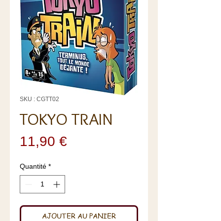
SKU : CGTT02
TOKYO TRAIN
Prix
11,90 €
Quantité
*
AJOUTER AU PANIER