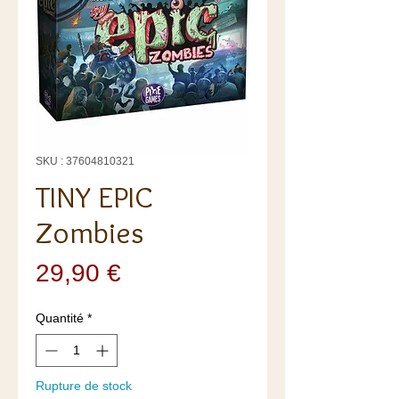
SKU : 37604810321
TINY EPIC
Zombies
Prix
29,90 €
Quantité
*
Rupture de stock