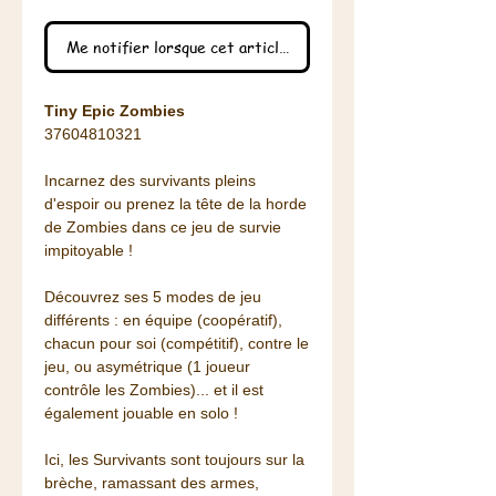
Me notifier lorsque cet article est disponible
Tiny Epic Zombies
37604810321
Incarnez des survivants pleins
d'espoir ou prenez la tête de la horde
de Zombies dans ce jeu de survie
impitoyable !
Découvrez ses 5 modes de jeu
différents : en équipe (coopératif),
chacun pour soi (compétitif), contre le
jeu, ou asymétrique (1 joueur
contrôle les Zombies)... et il est
également jouable en solo !
Ici, les Survivants sont toujours sur la
brèche, ramassant des armes,