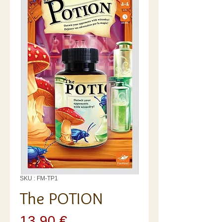
SKU : FM-TP1
The POTION
Prix
13,90 €