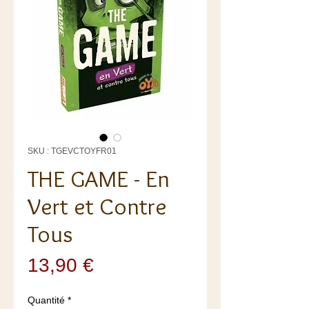
SKU : TGEVCTOYFR01
THE GAME - En
Vert et Contre
Tous
Prix
13,90 €
Quantité
*