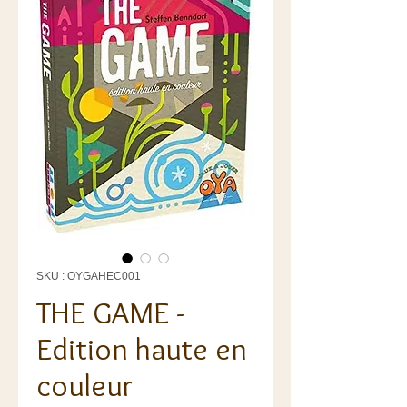
SKU : OYGAHEC001
THE GAME -
Edition haute en
couleur