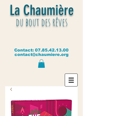
La Chaumière
du bout des rêves
Contact:
07.85.42.13.00
contact@chaumiere.org