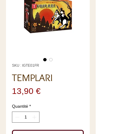
SKU : IGTE01FR
TEMPLARI
Prix
13,90 €
Quantité
*