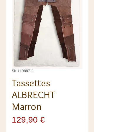
SKU : 988711
Tassettes
ALBRECHT
Marron
Prix
129,90 €