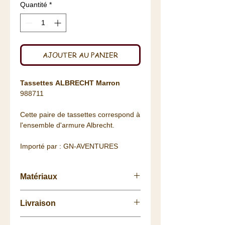
Quantité
*
AJOUTER AU PANIER
Tassettes ALBRECHT Marron
988711
Cette paire de tassettes correspond à
l'ensemble d'armure Albrecht.
Importé par : GN-AVENTURES
Matériaux
Cuir supérieur (bovin) / Acier
Livraison
Retrait
gratuit
à la
Boutique.