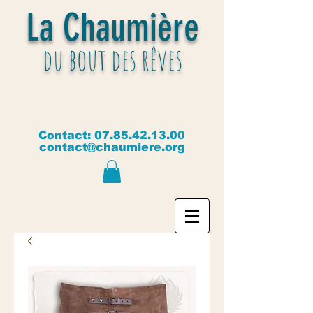
La Chaumière
du bout des rêves
Contact:
07.85.42.13.00
contact@chaumiere.org