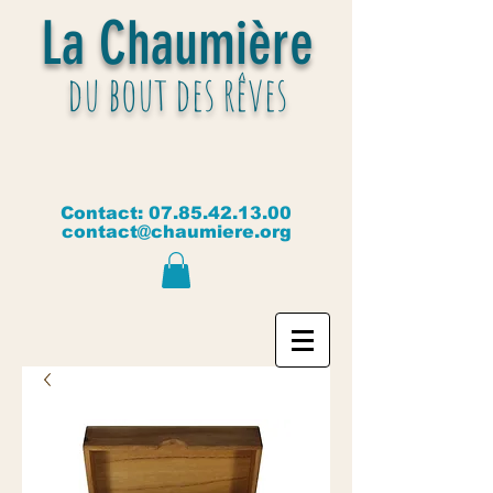
La Chaumière
du bout des rêves
Contact:
07.85.42.13.00
contact@chaumiere.org