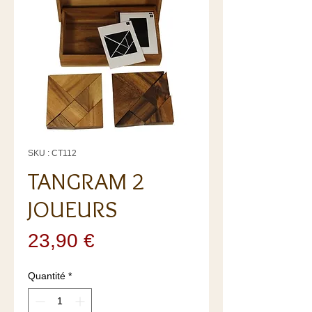
SKU : CT112
TANGRAM 2
JOUEURS
Prix
23,90 €
Quantité
*