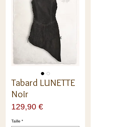
Tabard LUNETTE
Noir
Prix
129,90 €
Taille
*