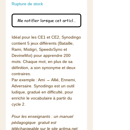
Rupture de stock
Me notifier lorsque cet article est disponible
Idéal pour les CE1 et CE2, Synodingo
contient 5 jeux différents (Bataille,
Rami, Mistigri, SpeedoSyno et
DevineMoi) pour apprendre 200
mots. Chaque mot, en plus de sa
définition, a son synonyme et deux
contraires.
Par exemple : Ami → Allié, Ennemi,
Adversaire. Synodingo est un outil
ludique, gradué en difficulté, pour
enrichir le vocabulaire à partir du
cycle 2.
Pour les enseignants : un manuel
pédagogique gratuit est
téléchargeable sur le site aritma.net.