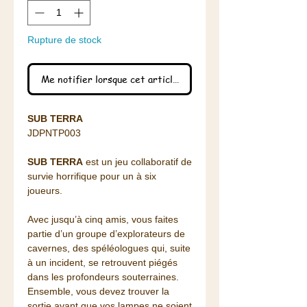
Rupture de stock
Me notifier lorsque cet article est disponible
SUB TERRA
JDPNTP003
SUB TERRA
est un jeu collaboratif de
survie horrifique pour un à six
joueurs.
Avec jusqu’à cinq amis, vous faites
partie d’un groupe d’explorateurs de
cavernes, des spéléologues qui, suite
à un incident, se retrouvent piégés
dans les profondeurs souterraines.
Ensemble, vous devez trouver la
sortie avant que vos lampes ne soient