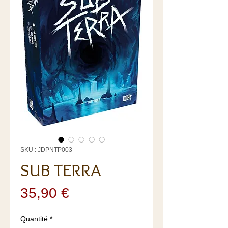
SKU : JDPNTP003
SUB TERRA
Prix
35,90 €
Quantité
*