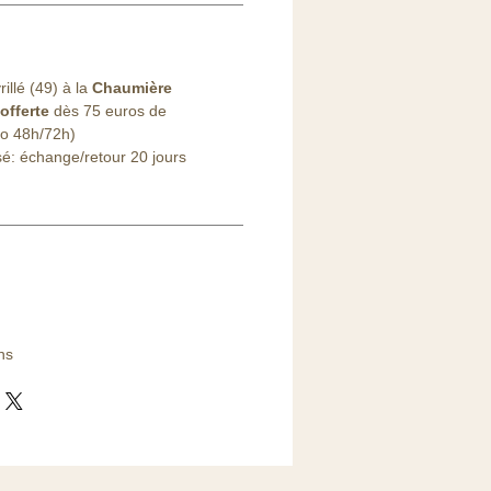
illé (49) à la
Chaumière
offerte
dès 75 euros de
o 48h/72h)
sé: échange/retour 20 jours
ns