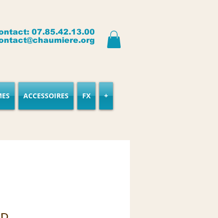
ontact: 07.85.42.13.00
ontact@chaumiere.org
MES
ACCESSOIRES
FX
+