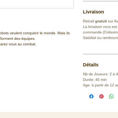
Livraison
Retrait
gratuit
sur Avr
La livraison vous est
commande (Colissim
obots veulent conquérir le monde. Mais ils
Satisfait ou rembour
ls forment des équipes.
parez vous au combat.
Détails
Nb de Joueurs: 2 à 4
Durée: 45 min
Age: à partir de 12 a