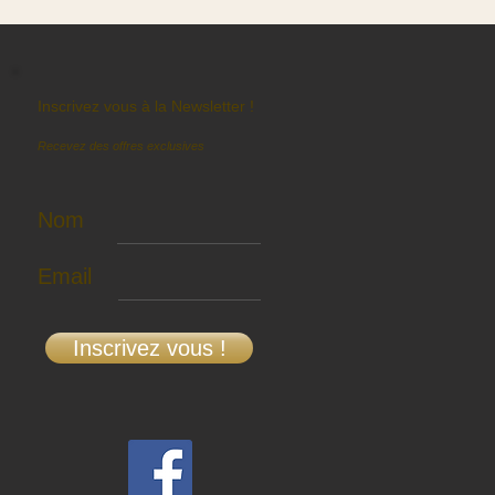
Inscrivez vous à la Newsletter !
Recevez des offres exclusives
Nom
Email
Inscrivez vous !