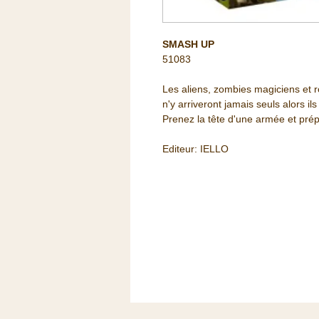
SMASH UP
51083
Les aliens, zombies magiciens et r
n'y arriveront jamais seuls alors i
Prenez la tête d'une armée et pré
Editeur: IELLO