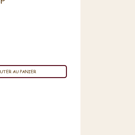
P
x
UTER AU PANIER