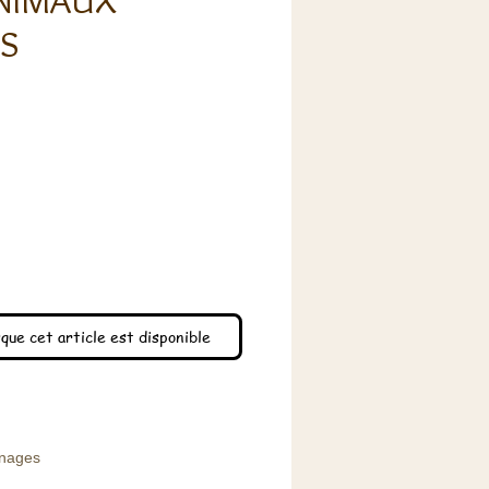
ANIMAUX
S
x
que cet article est disponible
nnages