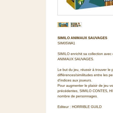
SIMILO ANIMAUX SAUVAGES
SIM05WA1
SIMILO enrichit sa collection av
ANIMAUX SAUVAGES.
Le but du jeu, réussir à trouver l
différences/similitudes entre les 
d'indices aux joueurs.
Pour augmenter le plaisir de jeu v
précédentes, SIMILO CONTES, HI
nombre de personnages.
Editeur : HORRIBLE GUILD