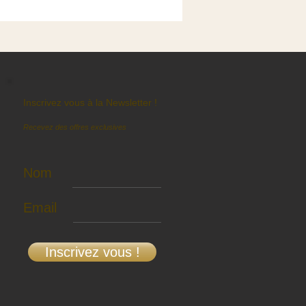
Inscrivez vous à la Newsletter !
Recevez des offres exclusives
Nom
Email
Inscrivez vous !