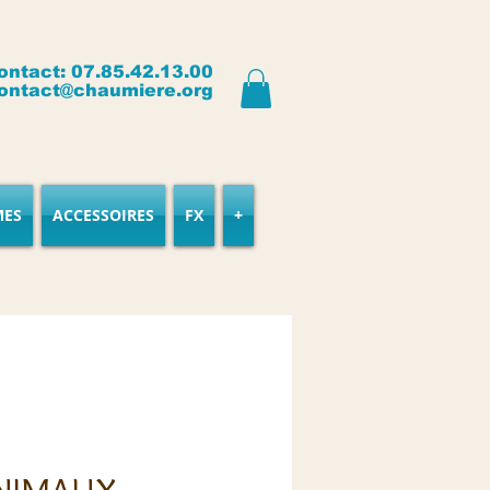
ontact: 07.85.42.13.00
ontact@chaumiere.org
MES
ACCESSOIRES
FX
+