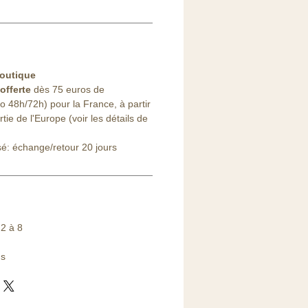
outique
offerte
dès 75 euros de
48h/72h) pour la France, à partir
ie de l'Europe (voir les détails de
sé: échange/retour 20 jours
2 à 8
ns