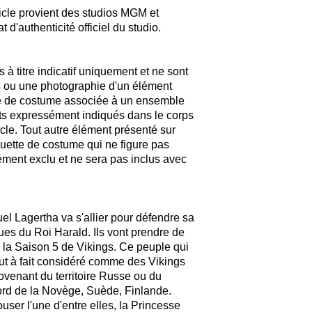
rticle provient des studios MGM et
 d'authenticité officiel du studio.
 à titre indicatif uniquement et ne sont
s ou une photographie d'un élément
te de costume associée à un ensemble
ts expressément indiqués dans le corps
ticle. Tout autre élément présenté sur
uette de costume qui ne figure pas
sément exclu et ne sera pas inclus avec
l Lagertha va s'allier pour défendre sa
ques du Roi Harald. Ils vont prendre de
 la Saison 5 de Vikings. Ce peuple qui
out à fait considéré comme des Vikings
enant du territoire Russe ou du
Nord de la Novège, Suède, Finlande.
ser l'une d'entre elles, la Princesse