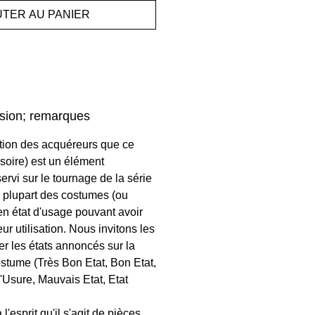
UTER AU PANIER
sion; remarques
tention des acquéreurs que ce
soire) est un élément
ervi sur le tournage de la série
 plupart des costumes (ou
en état d'usage pouvant avoir
eur utilisation. Nous invitons les
er les états annoncés sur la
stume (Très Bon Etat, Bon Etat,
d'Usure, Mauvais Etat, Etat
 l'esprit qu'il s'agit de pièces