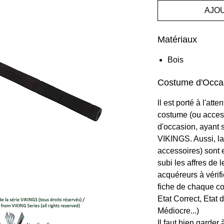
AJO
Matériaux
Bois
Costume d'Occa
ll est porté à l'at
costume (ou acces
d'occasion, ayant s
VIKINGS. Aussi, la
accessoires) sont 
subi les affres de l
acquéreurs à vérifi
fiche de chaque co
Etat Correct, Etat 
Médiocre...)
Il faut bien garder à