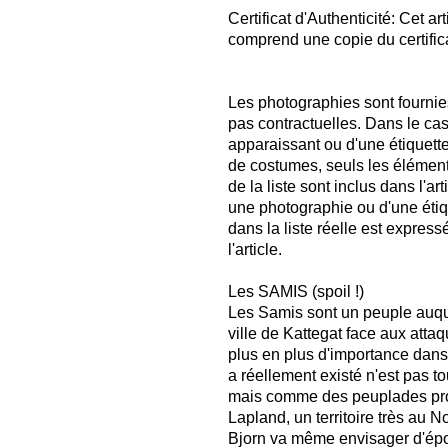
Certificat d'Authenticité: Cet a
comprend une copie du certificat
Les photographies sont fournies
pas contractuelles. Dans le ca
apparaissant ou d'une étiquet
de costumes, seuls les élémen
de la liste sont inclus dans l'ar
une photographie ou d'une étiq
dans la liste réelle est expres
l'article.
Les SAMIS (spoil !)
Les Samis sont un peuple auque
ville de Kattegat face aux atta
plus en plus d'importance dans
a réellement existé n'est pas t
mais comme des peuplades prov
Lapland, un territoire très au 
Bjorn va même envisager d'épou