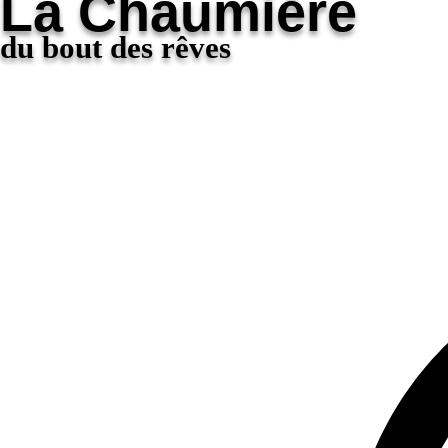
La Chaumière
du bout des rêves