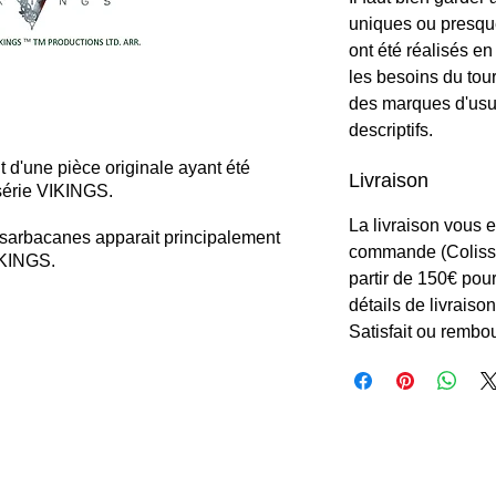
uniques ou presqu
ont été réalisés e
les besoins du tou
des marques d'usur
descriptifs.
t d'une pièce originale ayant été
Livraison
 série VIKINGS.
La livraison vous 
 sarbacanes apparait principalement
commande (Colissi
IKINGS.
partir de 150€ pour
détails de livraison
Satisfait ou rembo