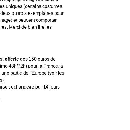
es uniques (certains costumes
n deux ou trois exemplaires pour
rnage) et peuvent comporter
es. Merci de bien lire les
est
offerte
dès 150 euros de
mo 48h/72h) pour la France, à
 une partie de l'Europe (voir les
s)
ursé : échange/retour 14 jours