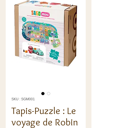
SKU : SGM001
Tapis-Puzzle : Le
voyage de Robin