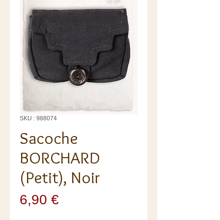
SKU : 988074
Sacoche
BORCHARD
(Petit), Noir
Prix
6,90 €