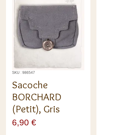
SKU : 986547
Sacoche
BORCHARD
(Petit), Gris
Prix
6,90 €