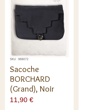
SKU : 988072
Sacoche
BORCHARD
(Grand), Noir
Prix
11,90 €