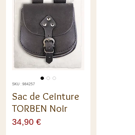
SKU : 984257
Sac de Ceinture
TORBEN Noir
Prix
34,90 €