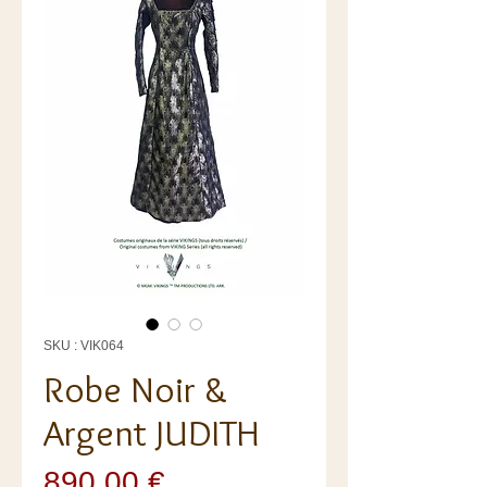
SKU : VIK064
Robe Noir &
Argent JUDITH
Prix
890,00 €