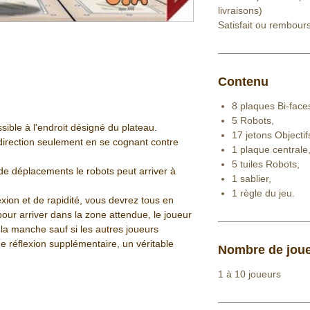
livraisons)
Satisfait ou rembour
Contenu
8 plaques Bi-face
5 Robots,
sible à l'endroit désigné du plateau.
17 jetons Objectif
 direction seulement en se cognant contre
1 plaque centrale
5 tuiles Robots,
e déplacements le robots peut arriver à
1 sablier,
1 règle du jeu.
xion et de rapidité, vous devrez tous en
ur arriver dans la zone attendue, le joueur
a la manche sauf si les autres joueurs
 réflexion supplémentaire, un véritable
Nombre de jou
1 à 10 joueurs