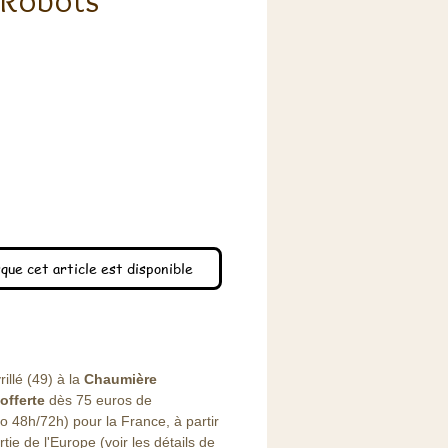
 Robots
x
que cet article est disponible
illé (49) à la
Chaumière
offerte
dès 75 euros de
48h/72h) pour la France, à partir
ie de l'Europe (voir les détails de