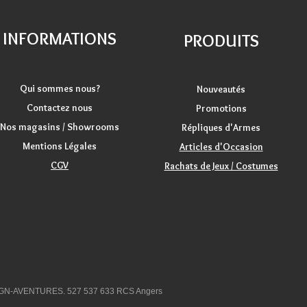
INFORMATIONS
PRODUITS
Qui sommes nous?
Nouveautés
Contactez nous
Promotions
Nos magasins / Showrooms
Répliques d'Armes
Mentions Légales
Articles d'Occasion
CGV
Rachats de Jeux / Costumes
GN-AVENTURES. 527 537 633 RCS Angers