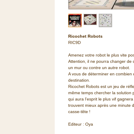
Ricochet Robots
RIC9D
Amenez votre robot le plus vite pos
Attention, il ne pourra changer de
un mur ou contre un autre robot.
A vous de déterminer en combien d
destination.
Ricochet Robots est un jeu de réfle
même temps chercher la solution po
qui aura l'esprit le plus vif gagner
trouvent mieux après une minute de
casse-tête !
Editeur : Oya