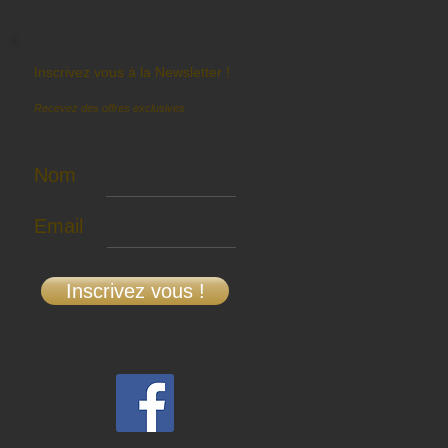
Inscrivez vous à la Newsletter !
Recevez des offres exclusives
Nom
Email
Inscrivez vous !