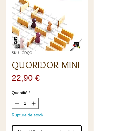
SKU : GDQO
QUORIDOR MINI
Prix
22,90 €
Quantité
*
Rupture de stock