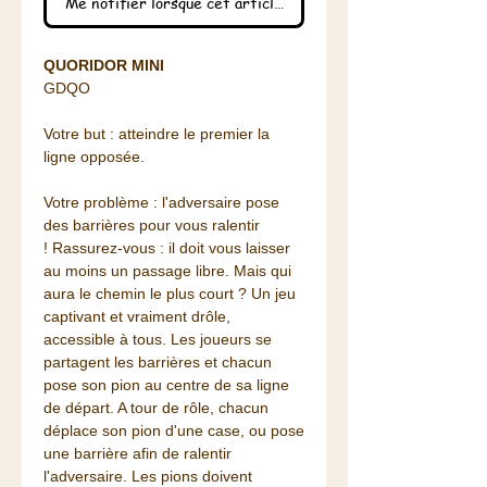
Me notifier lorsque cet article est disponible
QUORIDOR MINI
GDQO
Votre but : atteindre le premier la
ligne opposée.
Votre problème : l'adversaire pose
des barrières pour vous ralentir
! Rassurez-vous : il doit vous laisser
au moins un passage libre. Mais qui
aura le chemin le plus court ? Un jeu
captivant et vraiment drôle,
accessible à tous. Les joueurs se
partagent les barrières et chacun
pose son pion au centre de sa ligne
de départ. A tour de rôle, chacun
déplace son pion d'une case, ou pose
une barrière afin de ralentir
l'adversaire. Les pions doivent