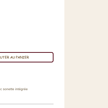
x
UTER AU PANIER
ec sonette intégrée