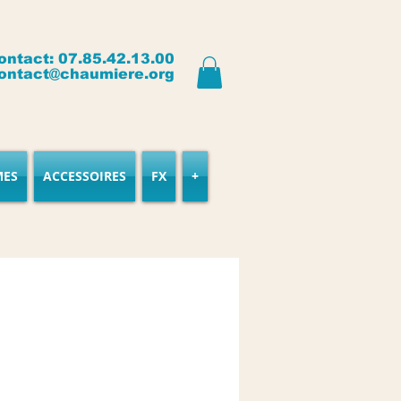
ontact: 07.85.42.13.00
ontact@chaumiere.org
MES
ACCESSOIRES
FX
+