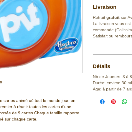
Livraison
Retrait
gratuit
sur Avr
La livraison vous est
commande (Colissim
Satisfait ou rembour
Détails
Nb de Joueurs: 3 à 8
lo
Durée: environ 30 m
Age: à partir de 7 an
 de cartes animé où tout le monde joue en
remier à réunir toutes les cartes d'une
posée de 9 cartes.Chaque famille rapporte
ué sur chaque carte.