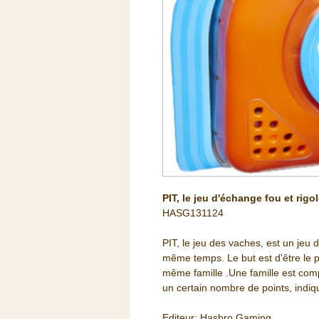
PIT, le jeu d'échange fou et rigo
HASG131124
PIT, le jeu des vaches, est un jeu
même temps. Le but est d'être le p
même famille .Une famille est com
un certain nombre de points, indiq
Editeur: Hasbro Gaming