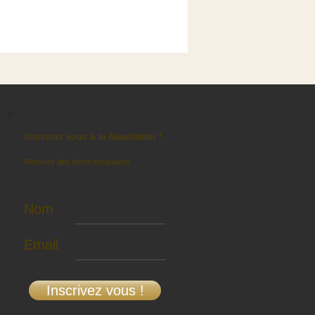
Inscrivez vous à la Newsletter !
Recevez des offres exclusives
Nom
Email
Inscrivez vous !