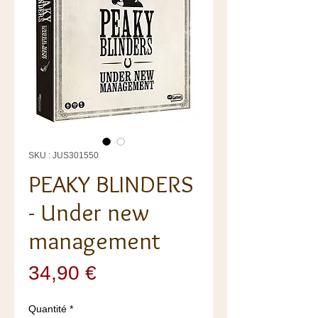
SKU : JUS301550
PEAKY BLINDERS
- Under new
management
Prix
34,90 €
Quantité
*