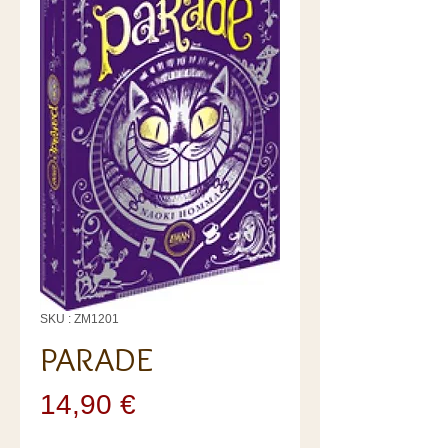
SKU : ZM1201
PARADE
Prix
14,90 €