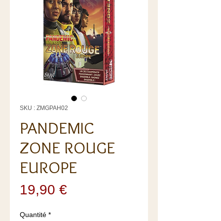
SKU : ZMGPAH02
PANDEMIC
ZONE ROUGE
EUROPE
Prix
19,90 €
Quantité
*