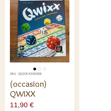
SKU : QX2OCASS0306
(occasion)
QWIXX
Prix
11,90 €