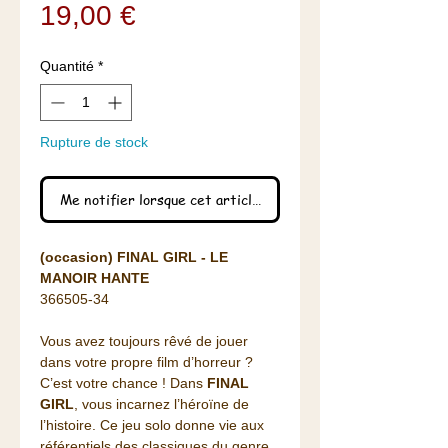
Prix
19,00 €
Quantité
*
Rupture de stock
Me notifier lorsque cet article est disponible
(occasion) FINAL GIRL - LE
MANOIR HANTE
366505-34
Vous avez toujours rêvé de jouer
dans votre propre film d’horreur ?
C’est votre chance ! Dans
FINAL
GIRL
, vous incarnez l’héroïne de
l’histoire. Ce jeu solo donne vie aux
référentiels des classiques du genre,