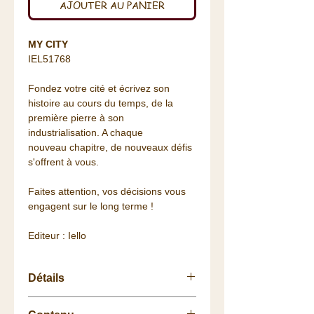
AJOUTER AU PANIER
MY CITY
IEL51768
Fondez votre cité et écrivez son
histoire au cours du temps, de la
première pierre à son
industrialisation. A chaque
nouveau chapitre, de nouveaux défis
s'offrent à vous.
Faites attention, vos décisions vous
engagent sur le long terme !
Editeur : Iello
Détails
Nombre de joueurs : 2 à 4 joueurs,