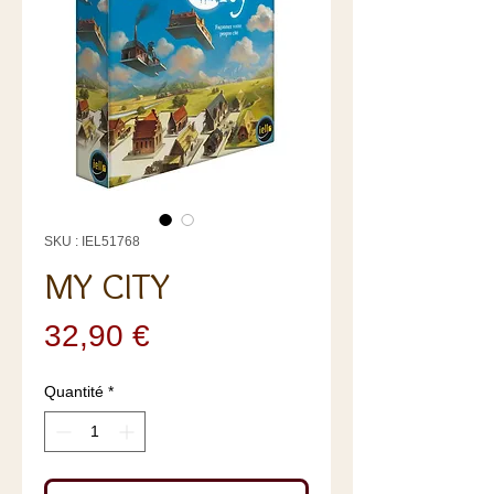
SKU : IEL51768
MY CITY
Prix
32,90 €
Quantité
*