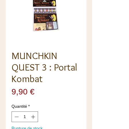
MUNCHKIN
QUEST 3 : Portal
Kombat
Prix
9,90 €
Quantité
*
Rupture de stock