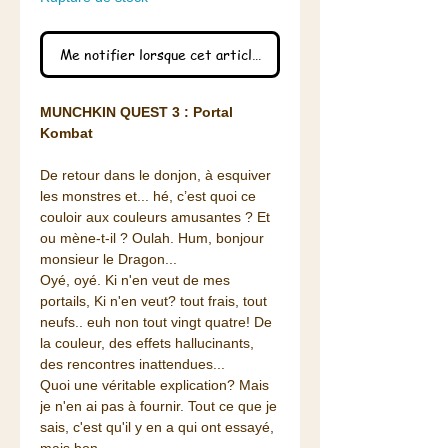
Me notifier lorsque cet article est disponible
MUNCHKIN QUEST 3 : Portal
Kombat
De retour dans le donjon, à esquiver
les monstres et... hé, c’est quoi ce
couloir aux couleurs amusantes ? Et
ou mène-t-il ? Oulah. Hum, bonjour
monsieur le Dragon...
Oyé, oyé. Ki n'en veut de mes
portails, Ki n'en veut? tout frais, tout
neufs.. euh non tout vingt quatre! De
la couleur, des effets hallucinants,
des rencontres inattendues...
Quoi une véritable explication? Mais
je n'en ai pas à fournir. Tout ce que je
sais, c'est qu'il y en a qui ont essayé,