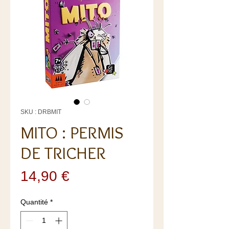
SKU : DRBMIT
MITO : PERMIS
DE TRICHER
Prix
14,90 €
Quantité
*