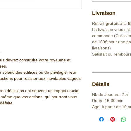
Livraison
Retrait
gratuit
à la
B
La livraison vous est
commande (Colissimo 
de 100€ pour une part
livraisons)
!
Satisfait ou rembour
us devrez construire votre royaume et
ses.
 splendides édifices ou de privilégier leur
stions pour résister aux inévitables vagues
Détails
: ses décisions ont souvent un impact crucial
Nb de Joueurs: 2-5
 même que vos actions, qui pourront vous
Durée:15-30 min
défaite.
Age: à partir de 10 a