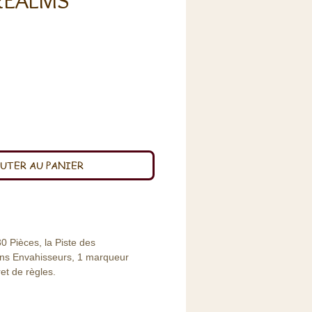
REALMS
x
UTER AU PANIER
0 Pièces, la Piste des
ons Envahisseurs, 1 marqueur
ret de règles.