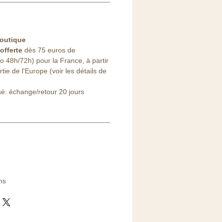
outique
offerte
dès 75 euros de
48h/72h) pour la France, à partir
ie de l'Europe (voir les détails de
sé: échange/retour 20 jours
ns