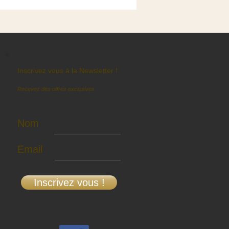
Inscrivez vous à la Newsletter !
Recevez des offres exclusives
Nom
Email
Inscrivez vous !