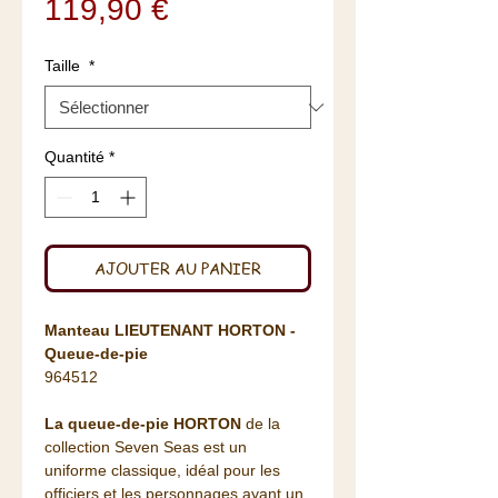
Prix
119,90 €
Taille
*
Quantité
*
AJOUTER AU PANIER
Manteau LIEUTENANT HORTON -
Queue-de-pie
964512
La queue-de-pie HORTON
de la
collection Seven Seas est un
uniforme classique, idéal pour les
officiers et les personnages ayant un