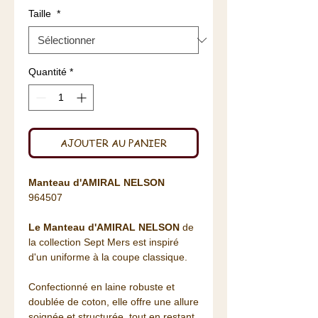
Taille
*
Quantité
*
AJOUTER AU PANIER
Manteau d'AMIRAL NELSON
964507
Le Manteau d'AMIRAL NELSON
de
la collection Sept Mers est inspiré
d'un uniforme à la coupe classique.
Confectionné en laine robuste et
doublée de coton, elle offre une allure
soignée et structurée, tout en restant