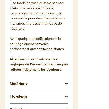
Il se marie harmonieusement avec
gilets, chemises, ceintures et
décorations, constituant ainsi une
base solide pour des interprétations
maritimes impressionnantes et de
haut rang.
Avec quelques modifications, elle
peut également convenir
parfaitement aux capitaines pirates.
Attention : Les photos et les
réglages de l’écran peuvent ne pas
refléter fidèlement les couleurs.
Matériaux
Extérieur : 50 % laine, 20 %
Livraison
polyester, 10 % viscose,
Doublure : 100 % coton
Retrait
gratuit
à la
Boutique.