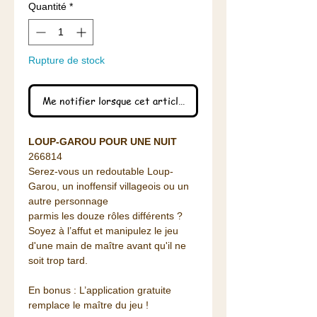
Quantité
*
Rupture de stock
Me notifier lorsque cet article est disponible
LOUP-GAROU POUR UNE NUIT
266814
Serez-vous un redoutable Loup-
Garou, un inoffensif villageois ou un
autre personnage
parmis les douze rôles différents ?
Soyez à l’affut et manipulez le jeu
d'une main de maître avant qu'il ne
soit trop tard.
En bonus : L’application gratuite
remplace le maître du jeu !