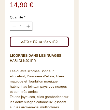
Prix
14,90 €
Quantité
*
AJOUTER AU PANIER
LICORNES DANS LES NUAGES
HABLDLNJ01FR
Les quatre licornes Bonheur
étincelant, Poussière d’étoile, Fleur
magique et Tourbillon magique
habitent au lointain pays des nuages
et sont très amies.
Toutes joyeuses, elles gambadent sur
les doux nuages cotonneux, glissent
sur les arcs-en-ciel multicolores