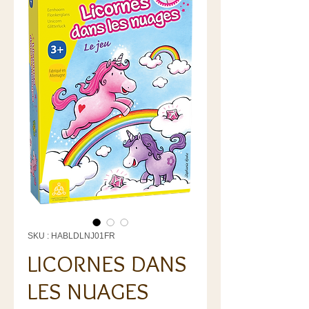
SKU : HABLDLNJ01FR
LICORNES DANS
LES NUAGES