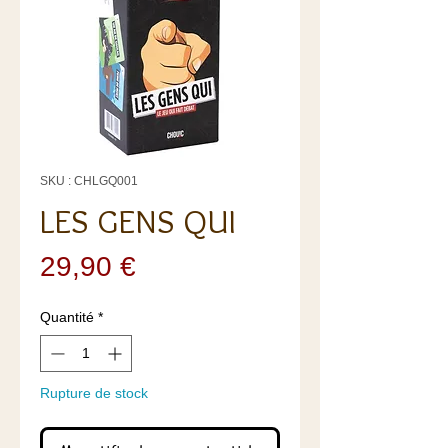
SKU : CHLGQ001
LES GENS QUI
Prix
29,90 €
Quantité
*
Rupture de stock