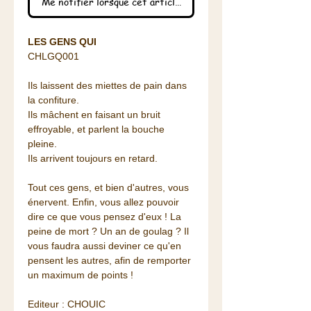
Me notifier lorsque cet article est disponible
LES GENS QUI
CHLGQ001
Ils laissent des miettes de pain dans
la confiture.
Ils mâchent en faisant un bruit
effroyable, et parlent la bouche
pleine.
Ils arrivent toujours en retard.
Tout ces gens, et bien d'autres, vous
énervent. Enfin, vous allez pouvoir
dire ce que vous pensez d'eux ! La
peine de mort ? Un an de goulag ? Il
vous faudra aussi deviner ce qu'en
pensent les autres, afin de remporter
un maximum de points !
Editeur : CHOUIC