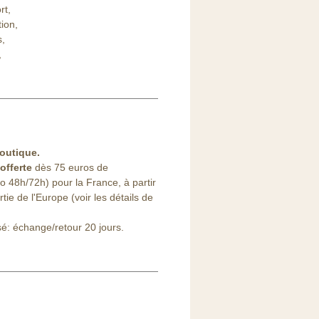
rt,
ion,
s,
,
outique
.
offerte
dès 75 euros de
48h/72h) pour la France, à partir
ie de l'Europe (voir les détails de
sé: échange/retour 20 jours.