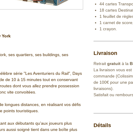
44 cartes Transpo
18 cartes Destinat
1 feuillet de règle
1 carnet de score
1 crayon.
 York
Livraison
ork, ses quartiers, ses buildings, ses
Retrait
gratuit
à la
B
La livraison vous est
élèbre série "Les Aventuriers du Rail", Days
commande (Colissimo 
de de 10 à 15 minutes tout en conservant
de 100€ pour une part
routes dont vous allez prendre possession
livraisons).
onc vite convoitées.
Satisfait ou rembour
e longues distances, en réalisant vos défis
de points touristiques.
tant aux débutants qu'aux joueurs plus
Détails
ours aussi soigné tient dans une boîte plus