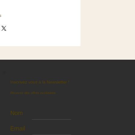
s
Inscrivez vous à la Newsletter !
Recevez des offres exclusives
Nom
Email