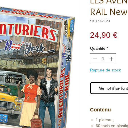
LES AVE
RAIL New
SKU : AVE23
Pri
24,90 €
Quantité
*
Rupture de stock
Me notifier lors
Contenu
1 plateau,
60 taxis en plasti